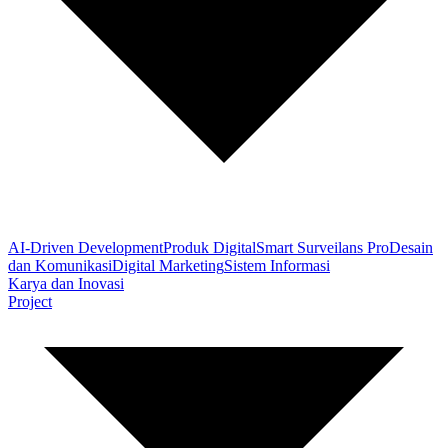
AI-Driven Development
Produk Digital
Smart Surveilans Pro
Desain
dan Komunikasi
Digital Marketing
Sistem Informasi
Karya dan Inovasi
Project