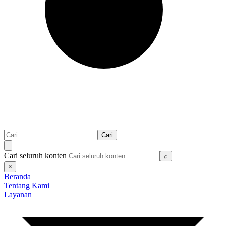
Cari
Cari seluruh konten
⌕
×
Beranda
Tentang Kami
Layanan