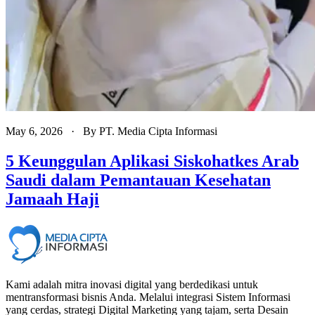
May 6, 2026
· By
PT. Media Cipta Informasi
5 Keunggulan Aplikasi Siskohatkes Arab
Saudi dalam Pemantauan Kesehatan
Jamaah Haji
Kami adalah mitra inovasi digital yang berdedikasi untuk
mentransformasi bisnis Anda. Melalui integrasi Sistem Informasi
yang cerdas, strategi Digital Marketing yang tajam, serta Desain