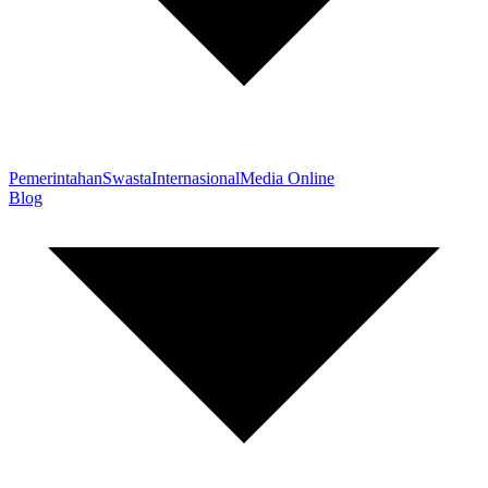
Pemerintahan
Swasta
Internasional
Media Online
Blog