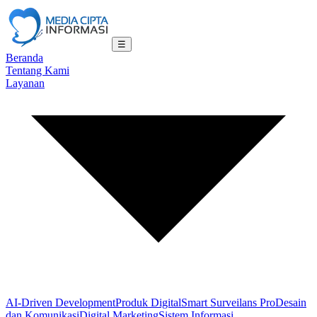
☰
Beranda
Tentang Kami
Layanan
AI-Driven Development
Produk Digital
Smart Surveilans Pro
Desain
dan Komunikasi
Digital Marketing
Sistem Informasi