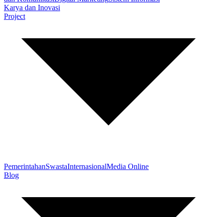
Karya dan Inovasi
Project
Pemerintahan
Swasta
Internasional
Media Online
Blog