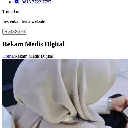
☎ 0813 7722 7787
Tampilan
Sesuaikan tema website
Mode Gelap
Rekam Medis Digital
Home
/
Rekam Medis Digital