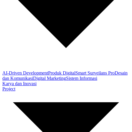
AI-Driven Development
Produk Digital
Smart Surveilans Pro
Desain
dan Komunikasi
Digital Marketing
Sistem Informasi
Karya dan Inovasi
Project