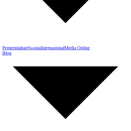
Pemerintahan
Swasta
Internasional
Media Online
Blog