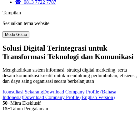
☎ 0813 7722 7787
Tampilan
Sesuaikan tema website
Mode Gelap
Solusi Digital Terintegrasi untuk
Transformasi Teknologi dan Komunikasi
Menghadirkan sistem informasi, strategi digital marketing, serta
desain komunikasi kreatif untuk mendukung pertumbuhan, efisiensi,
dan daya saing organisasi secara berkelanjutan
Konsultasi Sekarang
Download Company Profile (Bahasa
Indonesia)
Download Company Profile (English Version)
50+
Mitra Eksklusif
15+
Tahun Pengalaman