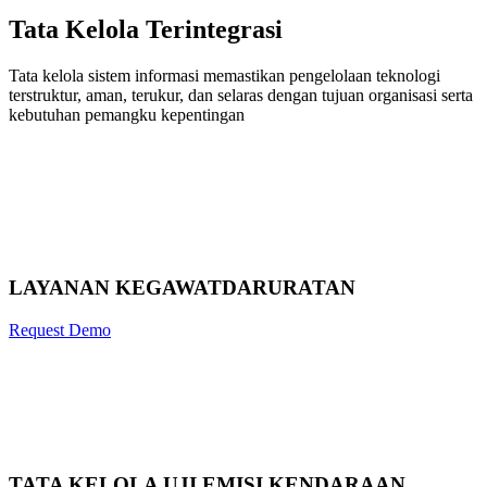
Tata Kelola Terintegrasi
Tata kelola sistem informasi memastikan pengelolaan teknologi
terstruktur, aman, terukur, dan selaras dengan tujuan organisasi serta
kebutuhan pemangku kepentingan
LAYANAN KEGAWATDARURATAN
Request Demo
TATA KELOLA UJI EMISI KENDARAAN