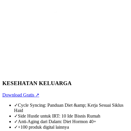
KESEHATAN KELUARGA
Download Gratis
↗
✓
Cycle Syncing: Panduan Diet &amp; Kerja Sesuai Siklus
Haid
✓
Side Hustle untuk IRT: 10 Ide Bisnis Rumah
✓
Anti-Aging dari Dalam: Diet Hormon 40+
✓
+100 produk digital lainnya