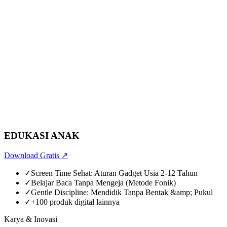
EDUKASI ANAK
Download Gratis
↗
✓
Screen Time Sehat: Aturan Gadget Usia 2-12 Tahun
✓
Belajar Baca Tanpa Mengeja (Metode Fonik)
✓
Gentle Discipline: Mendidik Tanpa Bentak &amp; Pukul
✓
+100 produk digital lainnya
Karya & Inovasi