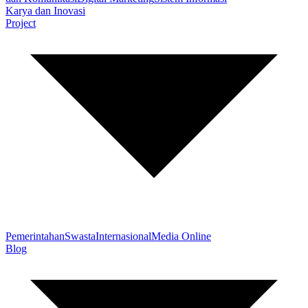
Karya dan Inovasi
Project
Pemerintahan
Swasta
Internasional
Media Online
Blog