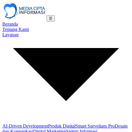
☰
Beranda
Tentang Kami
Layanan
AI-Driven Development
Produk Digital
Smart Surveilans Pro
Desain
dan Komunikasi
Digital Marketing
Sistem Informasi