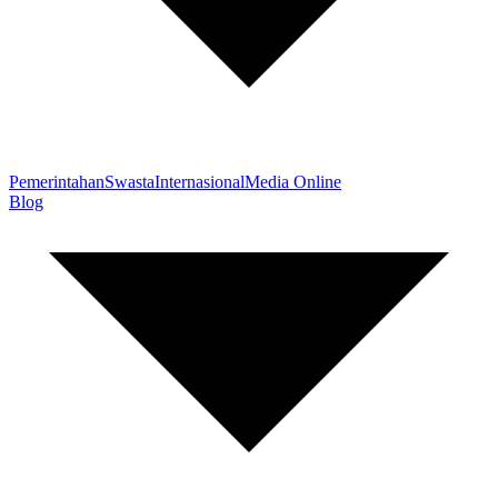
Pemerintahan
Swasta
Internasional
Media Online
Blog