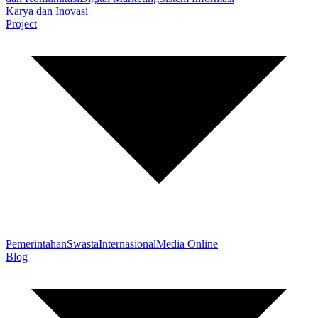
Karya dan Inovasi
Project
Pemerintahan
Swasta
Internasional
Media Online
Blog