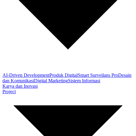
AI-Driven Development
Produk Digital
Smart Surveilans Pro
Desain
dan Komunikasi
Digital Marketing
Sistem Informasi
Karya dan Inovasi
Project