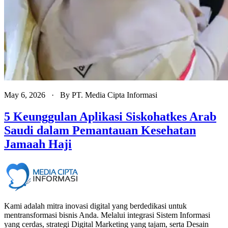
May 6, 2026
· By
PT. Media Cipta Informasi
5 Keunggulan Aplikasi Siskohatkes Arab
Saudi dalam Pemantauan Kesehatan
Jamaah Haji
Kami adalah mitra inovasi digital yang berdedikasi untuk
mentransformasi bisnis Anda. Melalui integrasi Sistem Informasi
yang cerdas, strategi Digital Marketing yang tajam, serta Desain