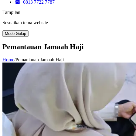
☎ 0813 7722 7787
Tampilan
Sesuaikan tema website
Mode Gelap
Pemantauan Jamaah Haji
Home
/
Pemantauan Jamaah Haji