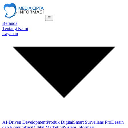
☰
Beranda
Tentang Kami
Layanan
AI-Driven Development
Produk Digital
Smart Surveilans Pro
Desain
dan Komunikasi
Digital Marketing
Sistem Informasi