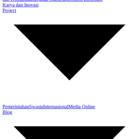
Karya dan Inovasi
Project
Pemerintahan
Swasta
Internasional
Media Online
Blog