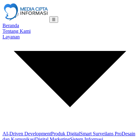
☰
Beranda
Tentang Kami
Layanan
AI-Driven Development
Produk Digital
Smart Surveilans Pro
Desain
dan Komunikasi
Digital Marketing
Sistem Informasi