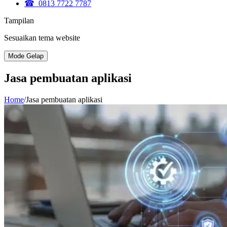
☎ 0813 7722 7787
Tampilan
Sesuaikan tema website
Mode Gelap
Jasa pembuatan aplikasi
Home
/
Jasa pembuatan aplikasi