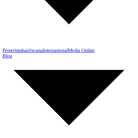
Pemerintahan
Swasta
Internasional
Media Online
Blog