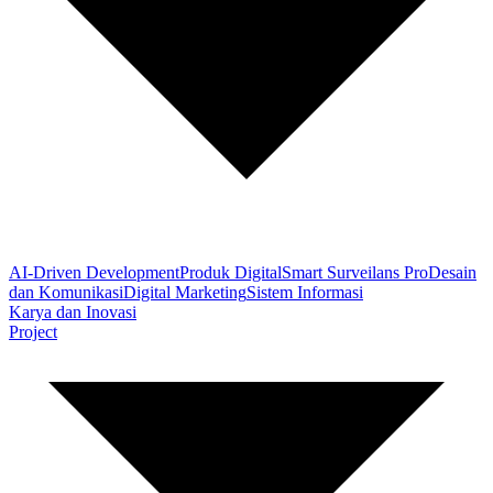
AI-Driven Development
Produk Digital
Smart Surveilans Pro
Desain
dan Komunikasi
Digital Marketing
Sistem Informasi
Karya dan Inovasi
Project