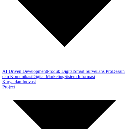
AI-Driven Development
Produk Digital
Smart Surveilans Pro
Desain
dan Komunikasi
Digital Marketing
Sistem Informasi
Karya dan Inovasi
Project