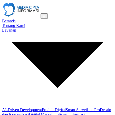
☰
Beranda
Tentang Kami
Layanan
AI-Driven Development
Produk Digital
Smart Surveilans Pro
Desain
dan Komunikasi
Digital Marketing
Sistem Informasi