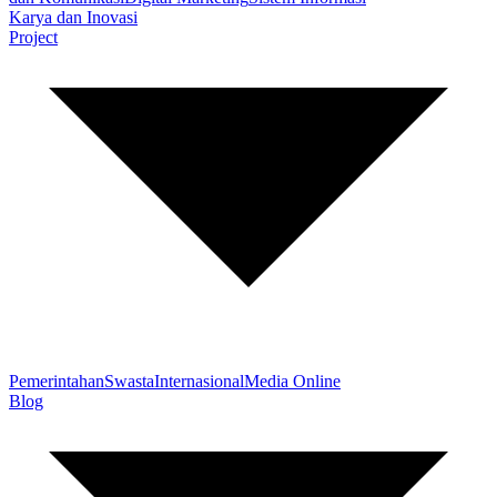
Karya dan Inovasi
Project
Pemerintahan
Swasta
Internasional
Media Online
Blog