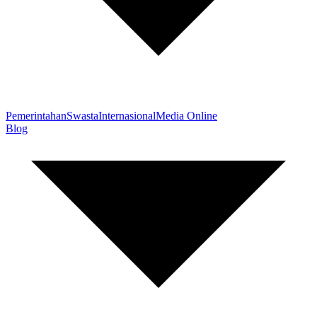
Pemerintahan
Swasta
Internasional
Media Online
Blog