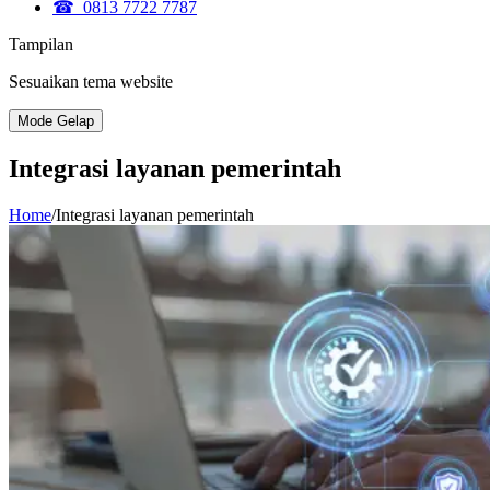
☎ 0813 7722 7787
Tampilan
Sesuaikan tema website
Mode Gelap
Integrasi layanan pemerintah
Home
/
Integrasi layanan pemerintah