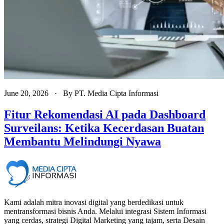
June 20, 2026
· By
PT. Media Cipta Informasi
Fitur Rekomendasi AI pada Dashboard
Surveilans: Ketika Kecerdasan Buatan
Membantu Melindungi Nyawa
Kami adalah mitra inovasi digital yang berdedikasi untuk
mentransformasi bisnis Anda. Melalui integrasi Sistem Informasi
yang cerdas, strategi Digital Marketing yang tajam, serta Desain