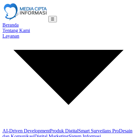
☰
Beranda
Tentang Kami
Layanan
AI-Driven Development
Produk Digital
Smart Surveilans Pro
Desain
dan Komunikasi
Digital Marketing
Sistem Informasi