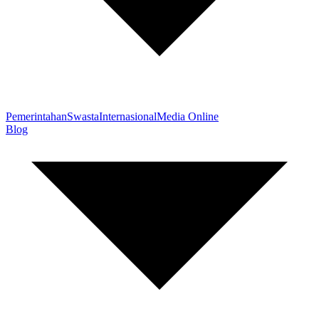
Pemerintahan
Swasta
Internasional
Media Online
Blog