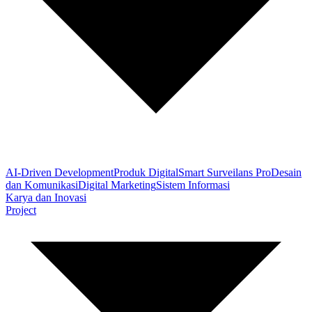
AI-Driven Development
Produk Digital
Smart Surveilans Pro
Desain
dan Komunikasi
Digital Marketing
Sistem Informasi
Karya dan Inovasi
Project