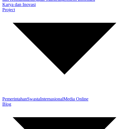
Karya dan Inovasi
Project
Pemerintahan
Swasta
Internasional
Media Online
Blog