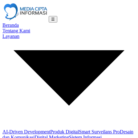
☰
Beranda
Tentang Kami
Layanan
AI-Driven Development
Produk Digital
Smart Surveilans Pro
Desain
dan Komunikasi
Digital Marketing
Sistem Informasi