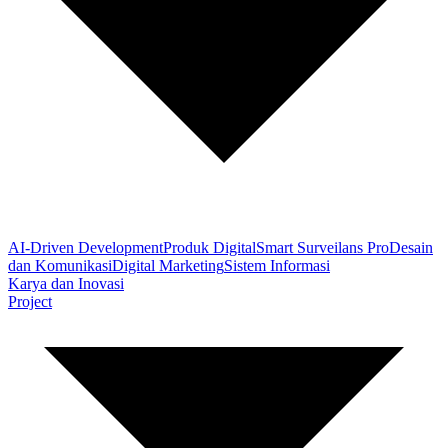
AI-Driven Development
Produk Digital
Smart Surveilans Pro
Desain
dan Komunikasi
Digital Marketing
Sistem Informasi
Karya dan Inovasi
Project