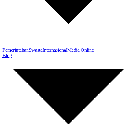
Pemerintahan
Swasta
Internasional
Media Online
Blog