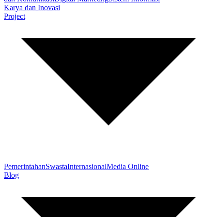
Karya dan Inovasi
Project
Pemerintahan
Swasta
Internasional
Media Online
Blog