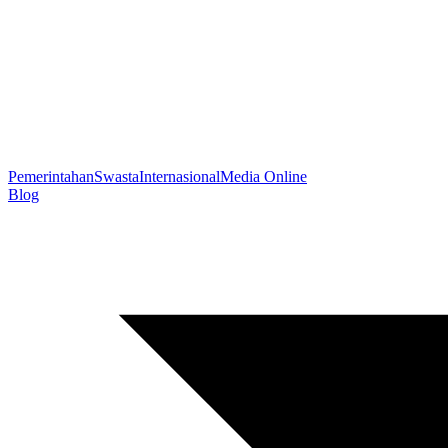
Pemerintahan
Swasta
Internasional
Media Online
Blog