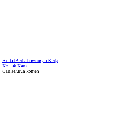
Artikel
Berita
Lowongan Kerja
Kontak Kami
Cari seluruh konten